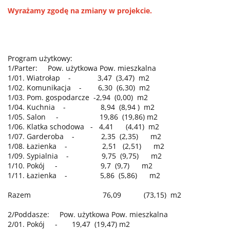
Wyrażamy zgodę na zmiany w projekcie.
Program użytkowy:
1/Parter: Pow. użytkowa Pow. mieszkalna
1/01. Wiatrołap - 3,47 (3,47) m2
1/02. Komunikacja - 6,30 (6,30) m2
1/03. Pom. gospodarcze -2,94 (0,00) m2
1/04. Kuchnia - 8,94 (8,94 ) m2
1/05. Salon - 19,86 (19,86) m2
1/06. Klatka schodowa - 4,41 (4,41) m2
1/07. Garderoba - 2,35 (2,35) m2
1/08. Łazienka - 2,51 (2,51) m2
1/09. Sypialnia - 9,75 (9,75) m2
1/10. Pokój - 9,7 (9,7) m2
1/11. Łazienka - 5,86 (5,86) m2
Razem 76,09 (73,15) m2
2/Poddasze: Pow. użytkowa Pow. mieszkalna
2/01. Pokój - 19,47 (19,47) m2