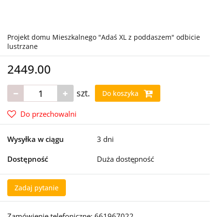
Projekt domu Mieszkalnego "Adaś XL z poddaszem" odbicie
lustrzane
2449.00
szt.
Do koszyka
Do przechowalni
Wysyłka w ciągu
3 dni
Dostępność
Duża dostępność
Zadaj pytanie
Zamówienie telefoniczne: 661967022