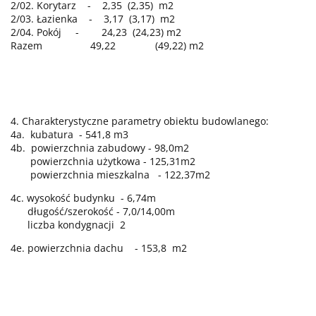
2/02. Korytarz - 2,35 (2,35) m2
2/03. Łazienka - 3,17 (3,17) m2
2/04. Pokój - 24,23 (24,23) m2
Razem 49,22 (49,22) m2
4. Charakterystyczne parametry obiektu budowlanego:
4a. kubatura - 541,8 m3
4b. powierzchnia zabudowy - 98,0m2
powierzchnia użytkowa - 125,31m2
powierzchnia mieszkalna - 122,37m2
4c. wysokość budynku - 6,74m
długość/szerokość - 7,0/14,00m
liczba kondygnacji 2
4e. powierzchnia dachu - 153,8 m2