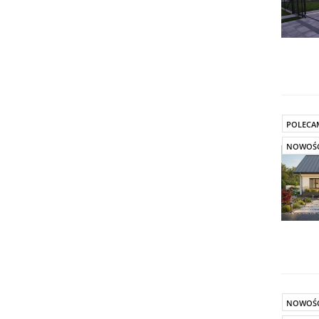
POLECA
NOWOŚ
NOWOŚ