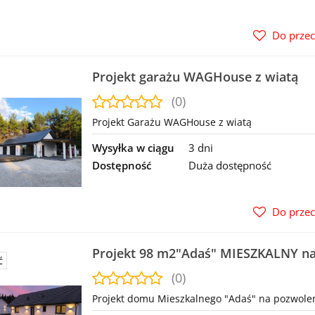
Do prze
Projekt garażu WAGHouse z wiatą
(0)
Projekt Garażu WAGHouse z wiatą
Wysyłka w ciągu
3 dni
Dostępność
Duża dostępność
Do prze
Projekt 98 m2"Adaś" MIESZKALNY na
Ć
(0)
Projekt domu Mieszkalnego "Adaś" na pozwole