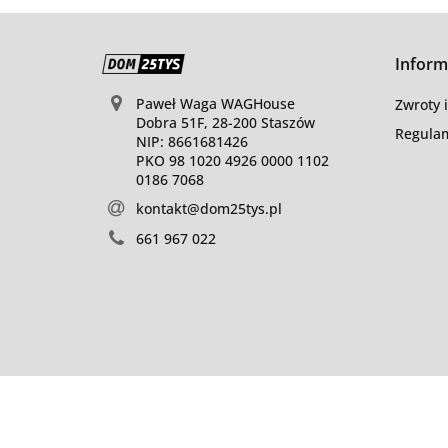
Inform
Paweł Waga WAGHouse
Zwroty 
Dobra 51F, 28-200 Staszów
Regulam
NIP: 8661681426
PKO 98 1020 4926 0000 1102
0186 7068
kontakt@dom25tys.pl
661 967 022