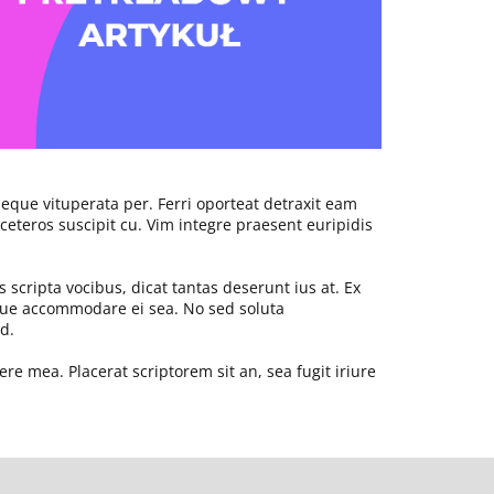
eque vituperata per. Ferri oporteat detraxit eam
eteros suscipit cu. Vim integre praesent euripidis
s scripta vocibus, dicat tantas deserunt ius at. Ex
que accommodare ei sea. No sed soluta
d.
re mea. Placerat scriptorem sit an, sea fugit iriure